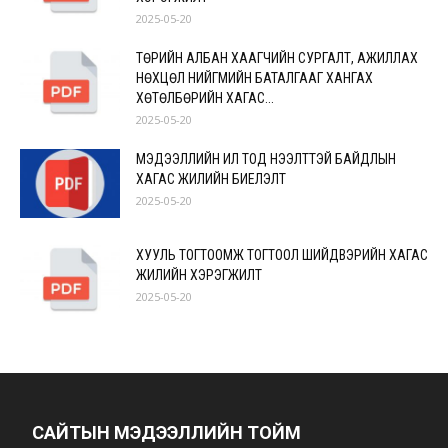
2025-05-20
ТӨРИЙН АЛБАН ХААГЧИЙН СУРГАЛТ, АЖИЛЛАХ
НӨХЦӨЛ НИЙГМИЙН БАТАЛГААГ ХАНГАХ
ХӨТӨЛБӨРИЙН ХАГАС...
2025-05-20
МЭДЭЭЛЛИЙН ИЛ ТОД НЭЭЛТТЭЙ БАЙДЛЫН
ХАГАС ЖИЛИЙН БИЕЛЭЛТ
2025-05-20
ХУУЛЬ ТОГТООМЖ ТОГТООЛ ШИЙДВЭРИЙН ХАГАС
ЖИЛИЙН ХЭРЭГЖИЛТ
2025-05-20
САЙТЫН МЭДЭЭЛЛИЙН ТОЙМ