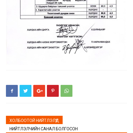
ХОЛБООТОЙ НИЙТЛЭЛҮҮД
НИЙТЛЭЛЧИЙН САНАЛ БОЛГОСОН