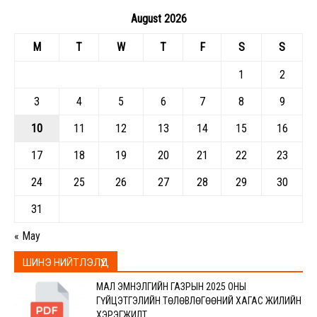
August 2026
M
T
W
T
F
S
S
1
2
3
4
5
6
7
8
9
10
11
12
13
14
15
16
17
18
19
20
21
22
23
24
25
26
27
28
29
30
31
« May
ШИНЭ НИЙТЛЭЛҮҮД
МАЛ ЭМНЭЛГИЙН ГАЗРЫН 2025 ОНЫ
ГҮЙЦЭТГЭЛИЙН ТӨЛӨВЛӨГӨӨНИЙ ХАГАС ЖИЛИЙН
ХЭРЭГЖИЛТ