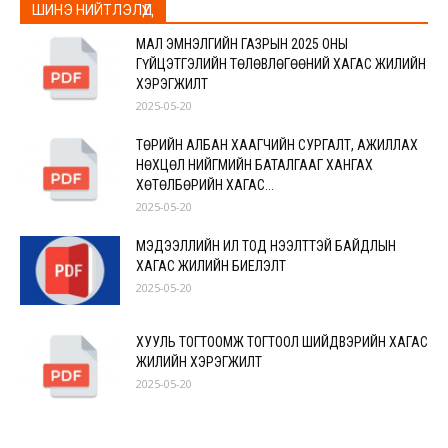
ШИНЭ НИЙТЛЭЛҮҮД
МАЛ ЭМНЭЛГИЙН ГАЗРЫН 2025 ОНЫ
ГҮЙЦЭТГЭЛИЙН ТӨЛӨВЛӨГӨӨНИЙ ХАГАС ЖИЛИЙН
ХЭРЭГЖИЛТ
2025-05-20
ТӨРИЙН АЛБАН ХААГЧИЙН СУРГАЛТ, АЖИЛЛАХ
НӨХЦӨЛ НИЙГМИЙН БАТАЛГААГ ХАНГАХ
ХӨТӨЛБӨРИЙН ХАГАС...
2025-05-20
МЭДЭЭЛЛИЙН ИЛ ТОД НЭЭЛТТЭЙ БАЙДЛЫН
ХАГАС ЖИЛИЙН БИЕЛЭЛТ
2025-05-20
ХУУЛЬ ТОГТООМЖ ТОГТООЛ ШИЙДВЭРИЙН ХАГАС
ЖИЛИЙН ХЭРЭГЖИЛТ
2025-05-20