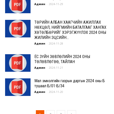
Админ
-
2024-11-29
ТӨРИЙН АЛБАН ХААГЧИЙН АЖИЛЛАХ
НӨХЦӨЛ, НИЙГМИЙН БАТАЛГААГ ХАНГАХ
ХӨТӨЛБӨРИЙГ ХЭРЭГЖҮҮЛЭХ 2024 ОНЫ
ЖИЛИЙН ЭЦСИЙН...
Админ
-
2024-11-28
ЁС ЗҮЙН ЗӨВЛӨЛИЙН 2024 ОНЫ
ТӨЛӨВЛӨГӨӨ, ТАЙЛАН
Админ
-
2024-11-21
Мал эмнэлгийн газрын даргын 2024 оны Б
тушаал Б/01-Б/34
Админ
-
2024-11-20