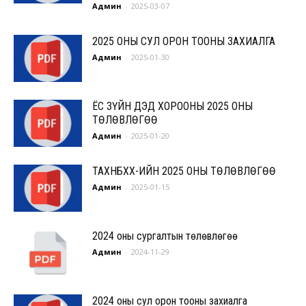
Админ
-
2025-03-07
2025 ОНЫ СУЛ ОРОН ТООНЫ ЗАХИАЛГА
Админ
-
2025-01-30
ЁС ЗҮЙН ДЭД ХОРООНЫ 2025 ОНЫ
ТӨЛӨВЛӨГӨӨ
Админ
-
2025-01-20
ТАХНБХХ-ИЙН 2025 ОНЫ ТӨЛӨВЛӨГӨӨ
Админ
-
2025-01-15
2024 оны сургалтын төлөвлөгөө
Админ
-
2024-11-29
2024 оны сул орон тооны захиалга