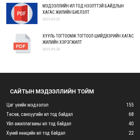
МЭДЭЭЛЛИЙН ИЛ ТОД НЭЭЛТТЭЙ БАЙДЛЫН
ХАГАС ЖИЛИЙН БИЕЛЭЛТ
2025-05-20
ХУУЛЬ ТОГТООМЖ ТОГТООЛ ШИЙДВЭРИЙН ХАГАС
ЖИЛИЙН ХЭРЭГЖИЛТ
2025-05-20
САЙТЫН МЭДЭЭЛЛИЙН ТОЙМ
Цаг үеийн мэдээлэл
155
Төсөв, санхүүгийн ил тод байдал
68
Үйл ажиллагааны ил тод байдал
40
Хүний нөөцийн ил тод байдал
22