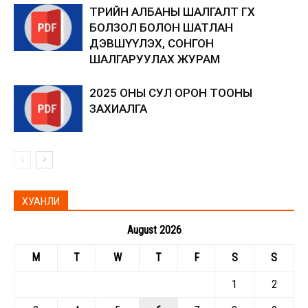
ТӨРИЙН АЛБАНЫ ШАЛГАЛТ ӨГӨХ
БОЛЗОЛ БОЛОН ШАТЛАН
ДЭВШҮҮЛЭХ, СОНГОН
ШАЛГАРУУЛАХ ЖУРАМ
2025 ОНЫ СУЛ ОРОН ТООНЫ
ЗАХИАЛГА
ХУАНЛИ
August 2026
M
T
W
T
F
S
S
1
2