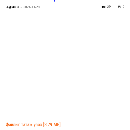
Админ
-
2024-11-28
224
0
Файлыг татаж үзэх [3.79 MB]