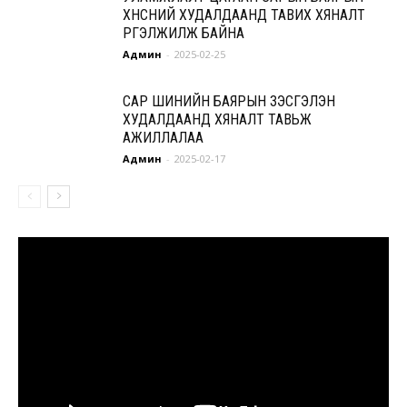
ХҮНСНИЙ ХУДАЛДААНД ТАВИХ ХЯНАЛТ
ҮРГЭЛЖИЛЖ БАЙНА
Админ
-
2025-02-25
САР ШИНИЙН БАЯРЫН ҮЗЭСГЭЛЭН
ХУДАЛДААНД ХЯНАЛТ ТАВЬЖ
АЖИЛЛАЛАА
Админ
-
2025-02-17