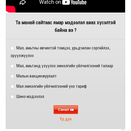
Та манай сайтаас ямар мэдээлэл авах хүсэлтэй
байна вэ ?
Мал, амьтны өвчинтэй тэмцэх, урьдчилан сэргийлэх,
эрүүлжүүлэх
Мал, амьтанд үзүүлэх эмнэлгийн үйлчилгээний талаар
Малын вакцинжуулалт
Мал эмнэлгийн үйлчилгээний үнэ тариф
Шинэ мэдээлэл
Үр дүн
©