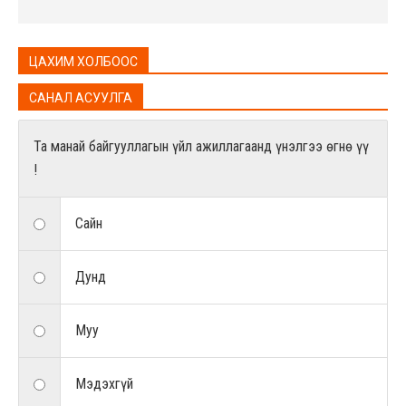
ЦАХИМ ХОЛБООС
САНАЛ АСУУЛГА
Та манай байгууллагын үйл ажиллагаанд үнэлгээ өгнө үү
!
Сайн
Дунд
Муу
Мэдэхгүй