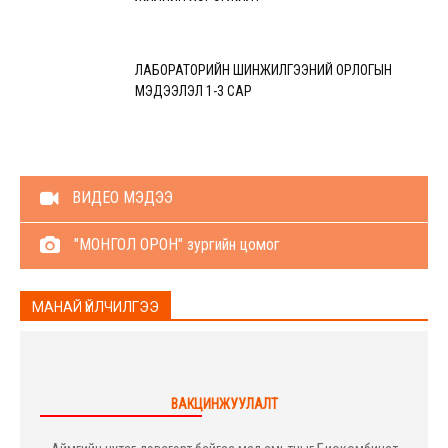
ЛАБОРАТОРИЙН ШИНЖИЛГЭЭНИЙ ОРЛОГЫН
МЭДЭЭЛЭЛ 1-3 САР
ВИДЕО МЭДЭЭ
"МОНГОЛ ОРОН" зургийн цомог
МАНАЙ ҮЙЛЧИЛГЭЭ
ВАКЦИНЖУУЛАЛТ