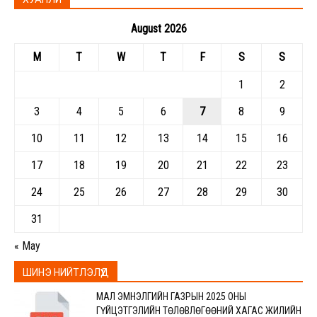
August 2026
M
T
W
T
F
S
S
1
2
3
4
5
6
7
8
9
10
11
12
13
14
15
16
17
18
19
20
21
22
23
24
25
26
27
28
29
30
31
« May
ШИНЭ НИЙТЛЭЛҮҮД
МАЛ ЭМНЭЛГИЙН ГАЗРЫН 2025 ОНЫ
ГҮЙЦЭТГЭЛИЙН ТӨЛӨВЛӨГӨӨНИЙ ХАГАС ЖИЛИЙН