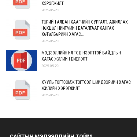
ХЭРЭГЖИЛТ
2025-05-20
ТӨРИЙН АЛБАН ХААГЧИЙН СУРГАЛТ, АЖИЛЛАХ
НӨХЦӨЛ НИЙГМИЙН БАТАЛГААГ ХАНГАХ
ХӨТӨЛБӨРИЙН ХАГАС...
2025-05-20
МЭДЭЭЛЛИЙН ИЛ ТОД НЭЭЛТТЭЙ БАЙДЛЫН
ХАГАС ЖИЛИЙН БИЕЛЭЛТ
2025-05-20
ХУУЛЬ ТОГТООМЖ ТОГТООЛ ШИЙДВЭРИЙН ХАГАС
ЖИЛИЙН ХЭРЭГЖИЛТ
2025-05-20
САЙТЫН МЭДЭЭЛЛИЙН ТОЙМ