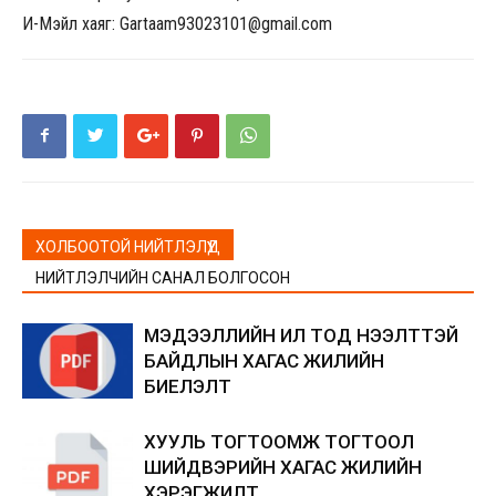
И-Мэйл хаяг: Gartaam93023101@gmail.com
ХОЛБООТОЙ НИЙТЛЭЛҮҮД
НИЙТЛЭЛЧИЙН САНАЛ БОЛГОСОН
МЭДЭЭЛЛИЙН ИЛ ТОД НЭЭЛТТЭЙ
БАЙДЛЫН ХАГАС ЖИЛИЙН
БИЕЛЭЛТ
ХУУЛЬ ТОГТООМЖ ТОГТООЛ
ШИЙДВЭРИЙН ХАГАС ЖИЛИЙН
ХЭРЭГЖИЛТ