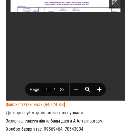
Файлыг татаж үзэх [840.74 KB]
Дэлгэрэнгүй мэдээлэл авах эх сурвалж:
Захиргаа, санхүүгийн албаны дарга А.Алтангартаам
Холбоо барих утас: 99569464, 70543034