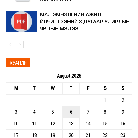
МАЛ ЭМНЭЛГИЙН АЖИЛ
ҮЙЛЧИЛГЭЭНИЙ 3 ДУГААР УЛИРЛЫН
ЯВЦЫН МЭДЭЭ
ХУАНЛИ
August 2026
M
T
W
T
F
S
S
1
2
3
4
5
6
7
8
9
10
11
12
13
14
15
16
17
18
19
20
21
22
23