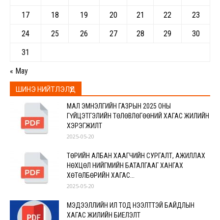
17
18
19
20
21
22
23
24
25
26
27
28
29
30
31
« May
ШИНЭ НИЙТЛЭЛҮҮД
МАЛ ЭМНЭЛГИЙН ГАЗРЫН 2025 ОНЫ
ГҮЙЦЭТГЭЛИЙН ТӨЛӨВЛӨГӨӨНИЙ ХАГАС ЖИЛИЙН
ХЭРЭГЖИЛТ
2025-05-20
ТӨРИЙН АЛБАН ХААГЧИЙН СУРГАЛТ, АЖИЛЛАХ
НӨХЦӨЛ НИЙГМИЙН БАТАЛГААГ ХАНГАХ
ХӨТӨЛБӨРИЙН ХАГАС...
2025-05-20
МЭДЭЭЛЛИЙН ИЛ ТОД НЭЭЛТТЭЙ БАЙДЛЫН
ХАГАС ЖИЛИЙН БИЕЛЭЛТ