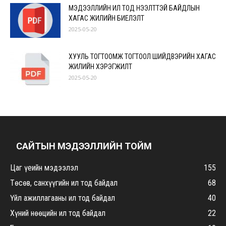
МЭДЭЭЛЛИЙН ИЛ ТОД НЭЭЛТТЭЙ БАЙДЛЫН
ХАГАС ЖИЛИЙН БИЕЛЭЛТ
2025-05-20
ХУУЛЬ ТОГТООМЖ ТОГТООЛ ШИЙДВЭРИЙН ХАГАС
ЖИЛИЙН ХЭРЭГЖИЛТ
2025-05-20
САЙТЫН МЭДЭЭЛЛИЙН ТОЙМ
Цаг үеийн мэдээлэл
155
Төсөв, санхүүгийн ил тод байдал
68
Үйл ажиллагааны ил тод байдал
40
Хүний нөөцийн ил тод байдал
22