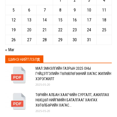
1
2
3
4
5
6
7
8
9
10
11
12
13
14
15
16
17
18
19
20
21
22
23
24
25
26
27
28
29
30
31
« Mar
ШИНЭ НИЙТЛЭЛҮҮД
МАЛ ЭМНЭЛГИЙН ГАЗРЫН 2025 ОНЫ
ГҮЙЦЭТГЭЛИЙН ТӨЛӨВЛӨГӨӨНИЙ ХАГАС ЖИЛИЙН
ХЭРЭГЖИЛТ
2025-05-20
ТӨРИЙН АЛБАН ХААГЧИЙН СУРГАЛТ, АЖИЛЛАХ
НӨХЦӨЛ НИЙГМИЙН БАТАЛГААГ ХАНГАХ
ХӨТӨЛБӨРИЙН ХАГАС...
2025-05-20