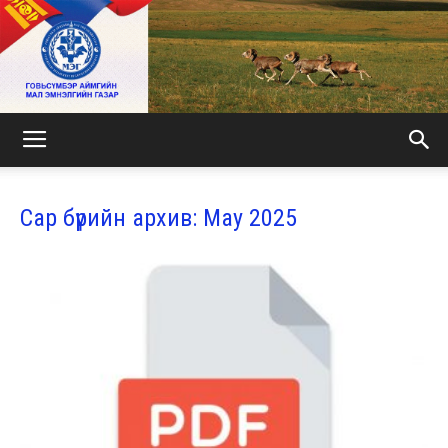
МАЛ
Сар бүрийн архив: May 2025
ЭМНЭЛГИЙН
ГАЗАР