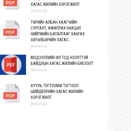
ХАГАС ЖИЛИЙН ХЭРЭГЖИЛТ
2025-05-20
ТӨРИЙН АЛБАН ХААГЧИЙН
СУРГАЛТ, АЖИЛЛАХ НӨХЦӨЛ
НИЙГМИЙН БАТАЛГААГ ХАНГАХ
ХӨТӨЛБӨРИЙН ХАГАС...
2025-05-20
МЭДЭЭЛЛИЙН ИЛ ТОД НЭЭЛТТЭЙ
БАЙДЛЫН ХАГАС ЖИЛИЙН БИЕЛЭЛТ
2025-05-20
ХУУЛЬ ТОГТООМЖ ТОГТООЛ
ШИЙДВЭРИЙН ХАГАС ЖИЛИЙН
ХЭРЭГЖИЛТ
2025-05-20