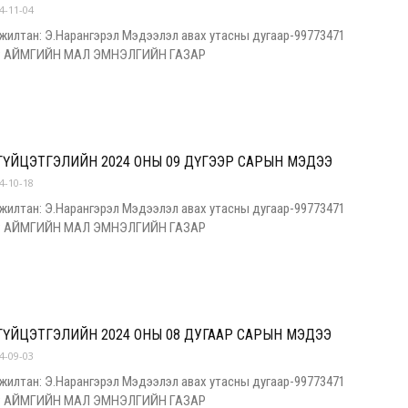
4-11-04
жилтан: Э.Нарангэрэл Мэдээлэл авах утасны дугаар-99773471
Р АЙМГИЙН МАЛ ЭМНЭЛГИЙН ГАЗАР
ГҮЙЦЭТГЭЛИЙН 2024 ОНЫ 09 ДҮГЭЭР САРЫН МЭДЭЭ
4-10-18
жилтан: Э.Нарангэрэл Мэдээлэл авах утасны дугаар-99773471
Р АЙМГИЙН МАЛ ЭМНЭЛГИЙН ГАЗАР
ГҮЙЦЭТГЭЛИЙН 2024 ОНЫ 08 ДУГААР САРЫН МЭДЭЭ
4-09-03
жилтан: Э.Нарангэрэл Мэдээлэл авах утасны дугаар-99773471
Р АЙМГИЙН МАЛ ЭМНЭЛГИЙН ГАЗАР