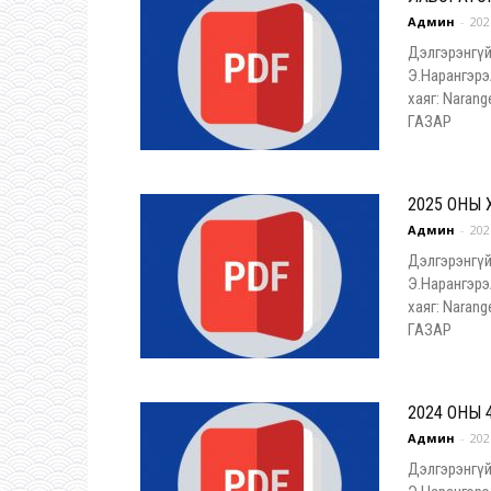
Админ
-
202
Дэлгэрэнгүй
Э.Нарангэрэ
хаяг: Nara
ГАЗАР
2025 ОНЫ
Админ
-
202
Дэлгэрэнгүй
Э.Нарангэрэ
хаяг: Nara
ГАЗАР
2024 ОНЫ
Админ
-
202
Дэлгэрэнгүй