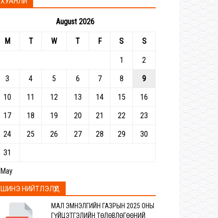
ХУАНЛИ
August 2026
M
T
W
T
F
S
S
1
2
3
4
5
6
7
8
9
10
11
12
13
14
15
16
17
18
19
20
21
22
23
24
25
26
27
28
29
30
31
 May
ШИНЭ НИЙТЛЭЛҮҮД
МАЛ ЭМНЭЛГИЙН ГАЗРЫН 2025 ОНЫ
ГҮЙЦЭТГЭЛИЙН ТӨЛӨВЛӨГӨӨНИЙ