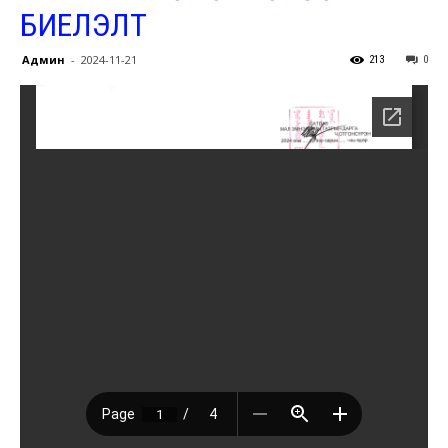
БИЕЛЭЛТ
Админ
-
2024-11-21
213
0