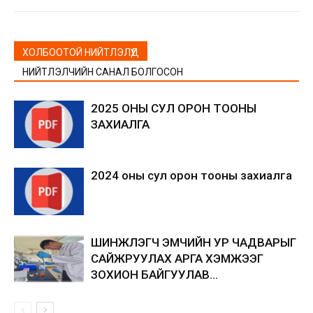
ХОЛБООТОЙ НИЙТЛЭЛҮҮД
НИЙТЛЭЛЧИЙН САНАЛ БОЛГОСОН
2025 ОНЫ СУЛ ОРОН ТООНЫ
ЗАХИАЛГА
2024 оны сул орон тооны захиалга
ШИНЖЛЭГЧ ЭМЧИЙН УР ЧАДВАРЫГ
САЙЖРУУЛАХ АРГА ХЭМЖЭЭГ
ЗОХИОН БАЙГУУЛАВ…