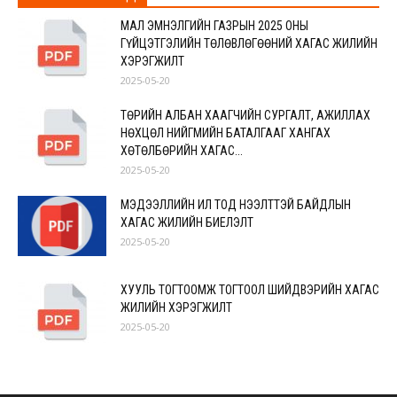
МАЛ ЭМНЭЛГИЙН ГАЗРЫН 2025 ОНЫ
ГҮЙЦЭТГЭЛИЙН ТӨЛӨВЛӨГӨӨНИЙ ХАГАС ЖИЛИЙН
ХЭРЭГЖИЛТ
2025-05-20
ТӨРИЙН АЛБАН ХААГЧИЙН СУРГАЛТ, АЖИЛЛАХ
НӨХЦӨЛ НИЙГМИЙН БАТАЛГААГ ХАНГАХ
ХӨТӨЛБӨРИЙН ХАГАС...
2025-05-20
МЭДЭЭЛЛИЙН ИЛ ТОД НЭЭЛТТЭЙ БАЙДЛЫН
ХАГАС ЖИЛИЙН БИЕЛЭЛТ
2025-05-20
ХУУЛЬ ТОГТООМЖ ТОГТООЛ ШИЙДВЭРИЙН ХАГАС
ЖИЛИЙН ХЭРЭГЖИЛТ
2025-05-20