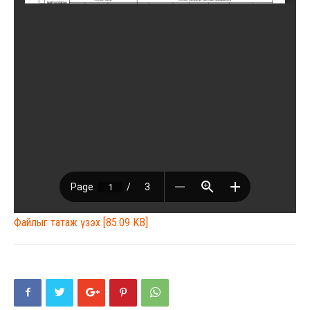
Файлыг татаж үзэх [85.09 KB]