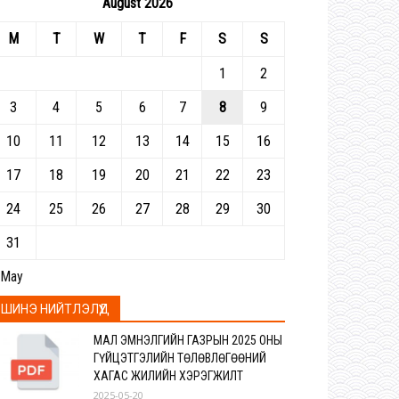
August 2026
M
T
W
T
F
S
S
1
2
3
4
5
6
7
8
9
10
11
12
13
14
15
16
17
18
19
20
21
22
23
24
25
26
27
28
29
30
31
 May
ШИНЭ НИЙТЛЭЛҮҮД
МАЛ ЭМНЭЛГИЙН ГАЗРЫН 2025 ОНЫ
ГҮЙЦЭТГЭЛИЙН ТӨЛӨВЛӨГӨӨНИЙ
ХАГАС ЖИЛИЙН ХЭРЭГЖИЛТ
2025-05-20