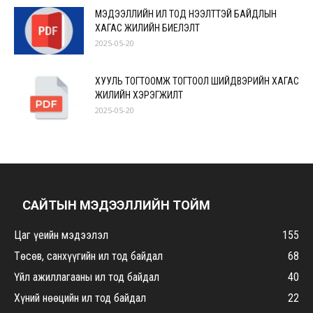
МЭДЭЭЛЛИЙН ИЛ ТОД НЭЭЛТТЭЙ БАЙДЛЫН
ХАГАС ЖИЛИЙН БИЕЛЭЛТ
2025-05-20
ХУУЛЬ ТОГТООМЖ ТОГТООЛ ШИЙДВЭРИЙН ХАГАС
ЖИЛИЙН ХЭРЭГЖИЛТ
2025-05-20
САЙТЫН МЭДЭЭЛЛИЙН ТОЙМ
Цаг үеийн мэдээлэл
155
Төсөв, санхүүгийн ил тод байдал
68
Үйл ажиллагааны ил тод байдал
40
Хүний нөөцийн ил тод байдал
22