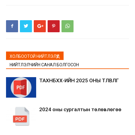
ХОЛБООТОЙ НИЙТЛЭЛҮҮД
НИЙТЛЭЛЧИЙН САНАЛ БОЛГОСОН
ТАХНБХХ-ИЙН 2025 ОНЫ ТӨЛӨВЛӨГӨӨ
2024 оны сургалтын төлөвлөгөө