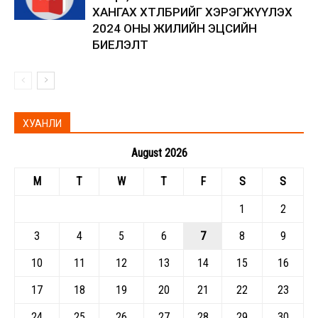
ХАНГАХ ХӨТӨЛБӨРИЙГ ХЭРЭГЖҮҮЛЭХ
2024 ОНЫ ЖИЛИЙН ЭЦСИЙН
БИЕЛЭЛТ
ХУАНЛИ
August 2026
M
T
W
T
F
S
S
1
2
3
4
5
6
7
8
9
10
11
12
13
14
15
16
17
18
19
20
21
22
23
24
25
26
27
28
29
30