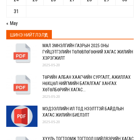
31
« May
ШИНЭ НИЙТЛЭЛҮҮД
МАЛ ЭМНЭЛГИЙН ГАЗРЫН 2025 ОНЫ
ГҮЙЦЭТГЭЛИЙН ТӨЛӨВЛӨГӨӨНИЙ ХАГАС ЖИЛИЙН
ХЭРЭГЖИЛТ
2025-05-20
ТӨРИЙН АЛБАН ХААГЧИЙН СУРГАЛТ, АЖИЛЛАХ
НӨХЦӨЛ НИЙГМИЙН БАТАЛГААГ ХАНГАХ
ХӨТӨЛБӨРИЙН ХАГАС...
2025-05-20
МЭДЭЭЛЛИЙН ИЛ ТОД НЭЭЛТТЭЙ БАЙДЛЫН
ХАГАС ЖИЛИЙН БИЕЛЭЛТ
2025-05-20
ХУУЛЬ ТОГТООМЖ ТОГТООЛ ШИЙДВЭРИЙН ХАГАС