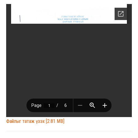
Файлыг татаж үзэх [2.81 MB]