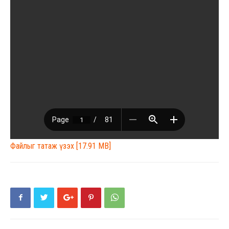
Файлыг татаж үзэх [17.91 MB]