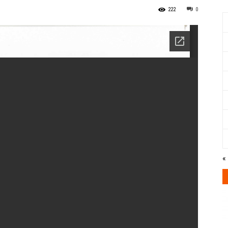
222
0
ЭМНЭЛГИЙН
ГАЗАР
«