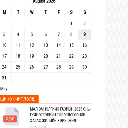
August 2026
M
T
W
T
F
S
S
1
2
3
4
5
6
7
8
9
10
11
12
13
14
15
16
17
18
19
20
21
22
23
24
25
26
27
28
29
30
31
 May
ШИНЭ НИЙТЛЭЛҮҮД
МАЛ ЭМНЭЛГИЙН ГАЗРЫН 2025 ОНЫ
ГҮЙЦЭТГЭЛИЙН ТӨЛӨВЛӨГӨӨНИЙ
ХАГАС ЖИЛИЙН ХЭРЭГЖИЛТ
2025-05-20