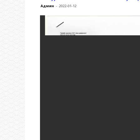
Админ
-
2022-01-12