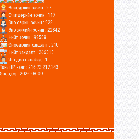
Өнөөдрийн зочин : 97
Өчигдөрийн зочин : 117
Энэ сарын зочин : 928
Энэ жилийн зочин : 22342
Нийт зочин : 98528
Өнөөдрийн хандалт : 210
Нийт хандалт : 266313
Яг одоо онлайнд : 1
Таны IP хаяг : 216.73.217.143
Өнөөдөр: 2026-08-09