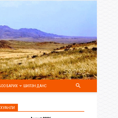
БОО БАРИХ
ШИЛЭН ДАНС
ХУАНЛИ