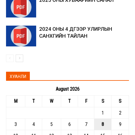
2025 ОНЫ ХУВААРИЙН САНАЛ
2024 ОНЫ 4 ДҮГЭЭР УЛИРЛЫН
САНХҮҮГИЙН ТАЙЛАН
ХУАНЛИ
August 2026
M
T
W
T
F
S
S
1
2
3
4
5
6
7
8
9