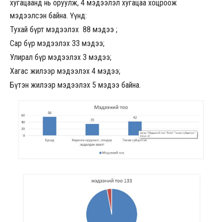
хугацаанд нь оруулж, 4 мэдээлэл хугацаа хоцроож
мэдээлсэн байна. Үүнд:
Тухай бүрт мэдээлэх 88 мэдээ ;
Сар бүр мэдээлэх 33 мэдээ;
Улирал бүр мэдээлэх 3 мэдээ;
Хагас жилээр мэдээлэх 4 мэдээ;
Бүтэн жилээр мэдээлэх 5 мэдээ байна.